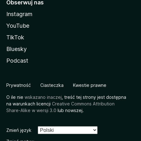
Obserwuj nas
Instagram
YouTube
TikTok
Bluesky
Podcast
Prywatność
Ciasteczka
Kwestie prawne
O ile nie
wskazano inaczej
, treść tej strony jest dostępna
na warunkach licencji
Creative Commons Attribution
Share-Alike w wersji 3.0
lub nowszej.
Zmień język