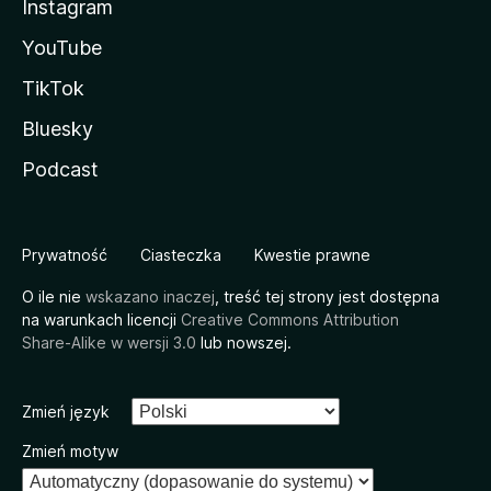
Instagram
YouTube
TikTok
Bluesky
Podcast
Prywatność
Ciasteczka
Kwestie prawne
O ile nie
wskazano inaczej
, treść tej strony jest dostępna
na warunkach licencji
Creative Commons Attribution
Share-Alike w wersji 3.0
lub nowszej.
Zmień język
Zmień motyw