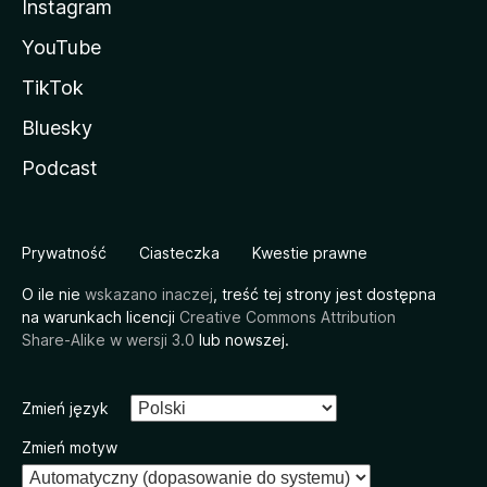
Instagram
YouTube
TikTok
Bluesky
Podcast
Prywatność
Ciasteczka
Kwestie prawne
O ile nie
wskazano inaczej
, treść tej strony jest dostępna
na warunkach licencji
Creative Commons Attribution
Share-Alike w wersji 3.0
lub nowszej.
Zmień język
Zmień motyw