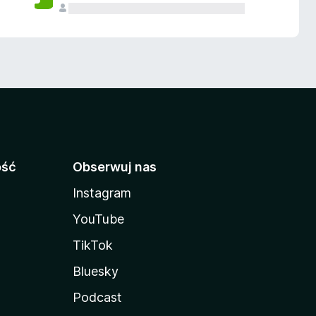
ość
Obserwuj nas
Instagram
YouTube
TikTok
Bluesky
Podcast