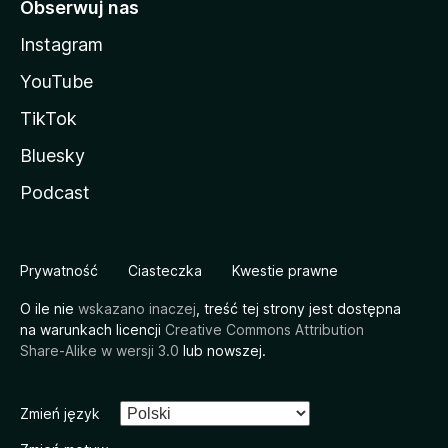
Obserwuj nas
Instagram
YouTube
TikTok
Bluesky
Podcast
Prywatność
Ciasteczka
Kwestie prawne
O ile nie
wskazano inaczej
, treść tej strony jest dostępna
na warunkach licencji
Creative Commons Attribution
Share-Alike w wersji 3.0
lub nowszej.
Zmień język