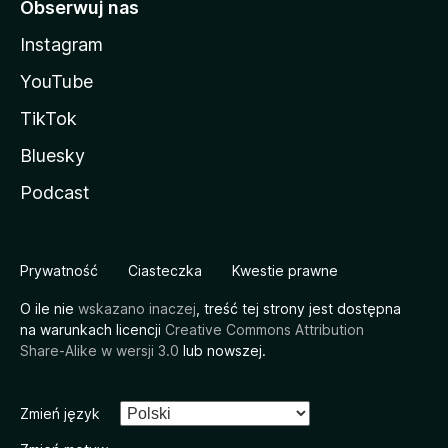
Obserwuj nas
Instagram
YouTube
TikTok
Bluesky
Podcast
Prywatność
Ciasteczka
Kwestie prawne
O ile nie
wskazano inaczej
, treść tej strony jest dostępna
na warunkach licencji
Creative Commons Attribution
Share-Alike w wersji 3.0
lub nowszej.
Zmień język