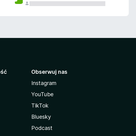
ość
Obserwuj nas
Instagram
YouTube
TikTok
Bluesky
Podcast