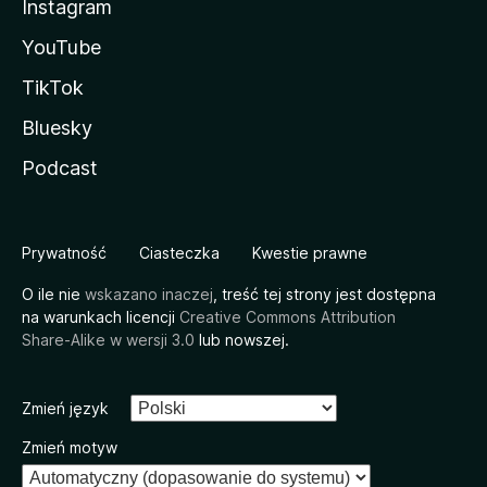
Instagram
YouTube
TikTok
Bluesky
Podcast
Prywatność
Ciasteczka
Kwestie prawne
O ile nie
wskazano inaczej
, treść tej strony jest dostępna
na warunkach licencji
Creative Commons Attribution
Share-Alike w wersji 3.0
lub nowszej.
Zmień język
Zmień motyw