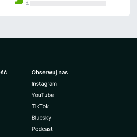
ość
Obserwuj nas
Instagram
YouTube
TikTok
Bluesky
Podcast