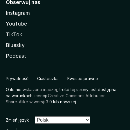
Obserwuj nas
Instagram
YouTube
TikTok
Bluesky
Podcast
Prywatność
Ciasteczka
Kwestie prawne
O ile nie
wskazano inaczej
, treść tej strony jest dostępna
na warunkach licencji
Creative Commons Attribution
Share-Alike w wersji 3.0
lub nowszej.
Zmień język