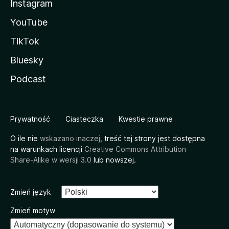
Instagram
YouTube
TikTok
Bluesky
Podcast
Prywatność
Ciasteczka
Kwestie prawne
O ile nie
wskazano inaczej
, treść tej strony jest dostępna
na warunkach licencji
Creative Commons Attribution
Share-Alike w wersji 3.0
lub nowszej.
Zmień język
Zmień motyw