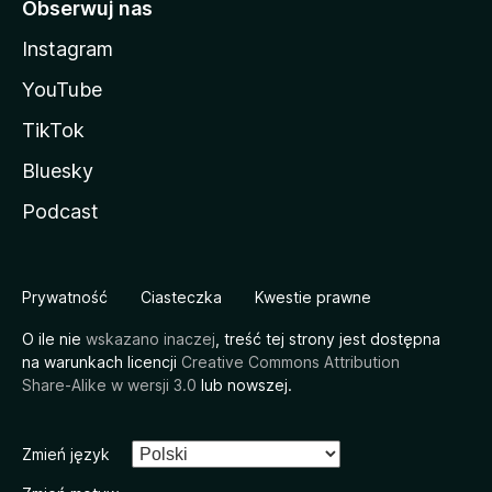
Obserwuj nas
Instagram
YouTube
TikTok
Bluesky
Podcast
Prywatność
Ciasteczka
Kwestie prawne
O ile nie
wskazano inaczej
, treść tej strony jest dostępna
na warunkach licencji
Creative Commons Attribution
Share-Alike w wersji 3.0
lub nowszej.
Zmień język