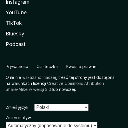
Instagram
YouTube
TikTok
Bluesky
Podcast
Prywatność
Ciasteczka
Kwestie prawne
O ile nie
wskazano inaczej
, treść tej strony jest dostępna
na warunkach licencji
Creative Commons Attribution
Share-Alike w wersji 3.0
lub nowszej.
Zmień język
Zmień motyw