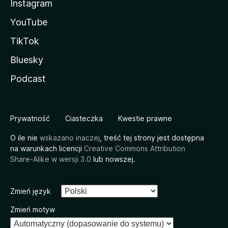
Instagram
YouTube
TikTok
Bluesky
Podcast
Prywatność
Ciasteczka
Kwestie prawne
O ile nie
wskazano inaczej
, treść tej strony jest dostępna
na warunkach licencji
Creative Commons Attribution
Share-Alike w wersji 3.0
lub nowszej.
Zmień język
Zmień motyw