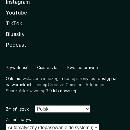
Instagram
YouTube
TikTok
Bluesky
Podcast
Prywatność
Ciasteczka
Kwestie prawne
O ile nie
wskazano inaczej
, treść tej strony jest dostępna
na warunkach licencji
Creative Commons Attribution
Share-Alike w wersji 3.0
lub nowszej.
Zmień język
Zmień motyw