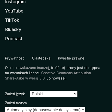
Instagram
YouTube
TikTok
Bluesky
Podcast
Prywatność
Ciasteczka
Kwestie prawne
O ile nie
wskazano inaczej
, treść tej strony jest dostępna
na warunkach licencji
Creative Commons Attribution
Share-Alike w wersji 3.0
lub nowszej.
Zmień język
Zmień motyw