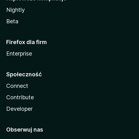
Nightly
Beta
Firefox dla firm
Enterprise
Społeczność
Connect
Contribute
Developer
Obserwuj nas