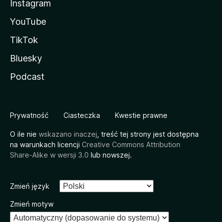
Instagram
YouTube
TikTok
Bluesky
Podcast
Prywatność
Ciasteczka
Kwestie prawne
O ile nie
wskazano inaczej
, treść tej strony jest dostępna
na warunkach licencji
Creative Commons Attribution
Share-Alike w wersji 3.0
lub nowszej.
Zmień język
Zmień motyw