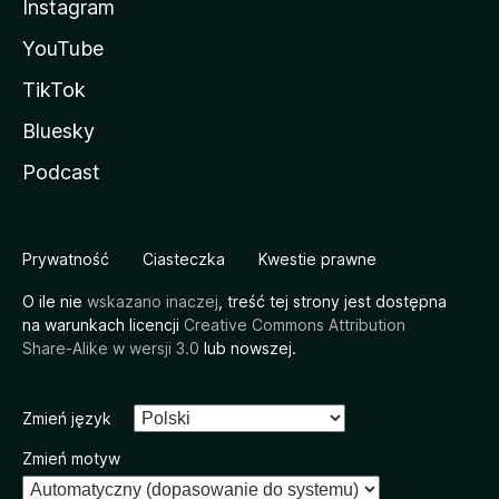
Instagram
YouTube
TikTok
Bluesky
Podcast
Prywatność
Ciasteczka
Kwestie prawne
O ile nie
wskazano inaczej
, treść tej strony jest dostępna
na warunkach licencji
Creative Commons Attribution
Share-Alike w wersji 3.0
lub nowszej.
Zmień język
Zmień motyw