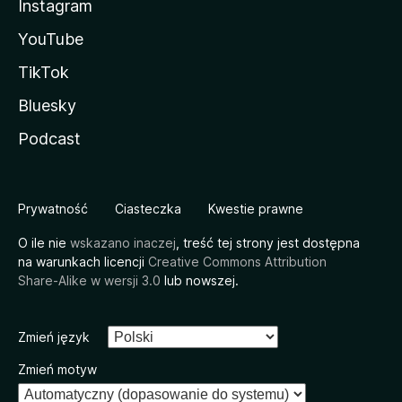
Instagram
YouTube
TikTok
Bluesky
Podcast
Prywatność
Ciasteczka
Kwestie prawne
O ile nie
wskazano inaczej
, treść tej strony jest dostępna
na warunkach licencji
Creative Commons Attribution
Share-Alike w wersji 3.0
lub nowszej.
Zmień język
Zmień motyw