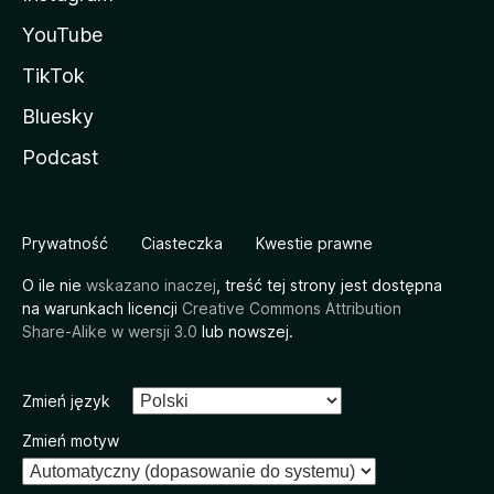
YouTube
TikTok
Bluesky
Podcast
Prywatność
Ciasteczka
Kwestie prawne
O ile nie
wskazano inaczej
, treść tej strony jest dostępna
na warunkach licencji
Creative Commons Attribution
Share-Alike w wersji 3.0
lub nowszej.
Zmień język
Zmień motyw