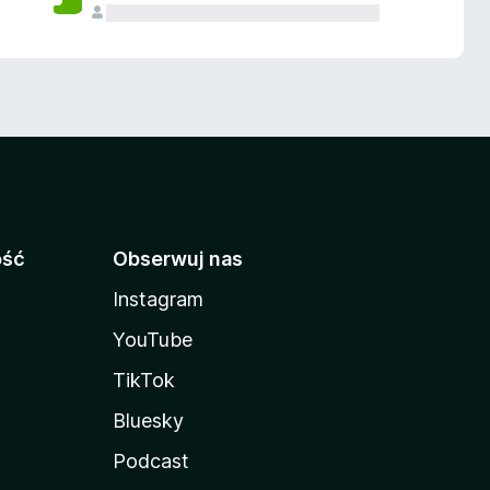
ość
Obserwuj nas
Instagram
YouTube
TikTok
Bluesky
Podcast