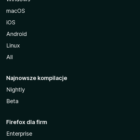
macOS
iOS
Android
Linux
All
Najnowsze kompilacje
Nightly
Beta
Firefox dla firm
Enterprise