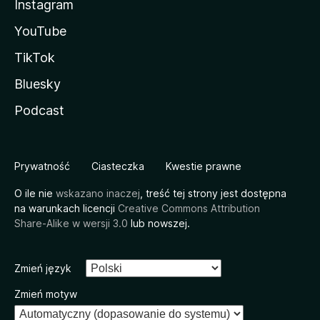
Instagram
YouTube
TikTok
Bluesky
Podcast
Prywatność
Ciasteczka
Kwestie prawne
O ile nie
wskazano inaczej
, treść tej strony jest dostępna
na warunkach licencji
Creative Commons Attribution
Share-Alike w wersji 3.0
lub nowszej.
Zmień język
Zmień motyw