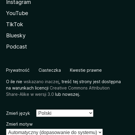
Instagram
YouTube
TikTok
Bluesky
Podcast
Prywatność
Ciasteczka
Kwestie prawne
O ile nie
wskazano inaczej
, treść tej strony jest dostępna
na warunkach licencji
Creative Commons Attribution
Share-Alike w wersji 3.0
lub nowszej.
Zmień język
Zmień motyw