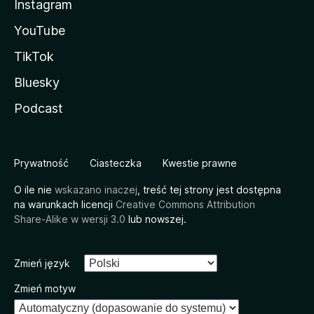
Instagram
YouTube
TikTok
Bluesky
Podcast
Prywatność
Ciasteczka
Kwestie prawne
O ile nie
wskazano inaczej
, treść tej strony jest dostępna
na warunkach licencji
Creative Commons Attribution
Share-Alike w wersji 3.0
lub nowszej.
Zmień język
Zmień motyw