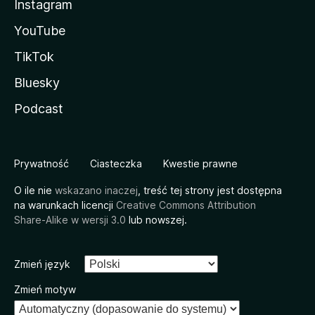
Instagram
YouTube
TikTok
Bluesky
Podcast
Prywatność
Ciasteczka
Kwestie prawne
O ile nie
wskazano inaczej
, treść tej strony jest dostępna
na warunkach licencji
Creative Commons Attribution
Share-Alike w wersji 3.0
lub nowszej.
Zmień język
Zmień motyw