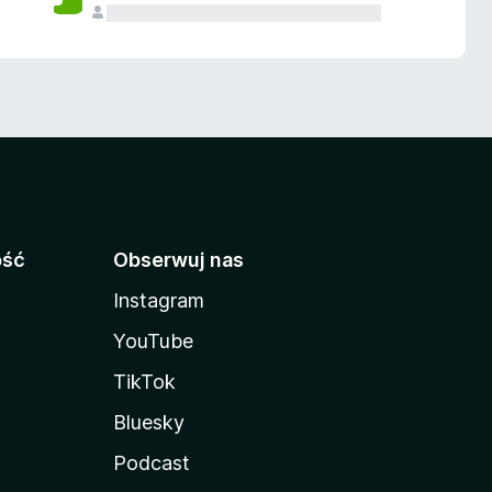
ość
Obserwuj nas
Instagram
YouTube
TikTok
Bluesky
Podcast