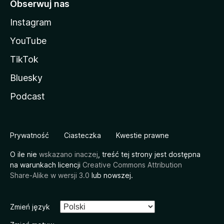
Obserwuj nas
Instagram
YouTube
TikTok
Bluesky
Podcast
Prywatność
Ciasteczka
Kwestie prawne
O ile nie
wskazano inaczej
, treść tej strony jest dostępna
na warunkach licencji
Creative Commons Attribution
Share-Alike w wersji 3.0
lub nowszej.
Zmień język