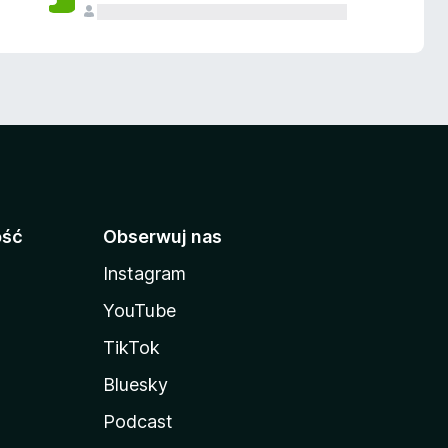
ość
Obserwuj nas
Instagram
YouTube
TikTok
Bluesky
Podcast