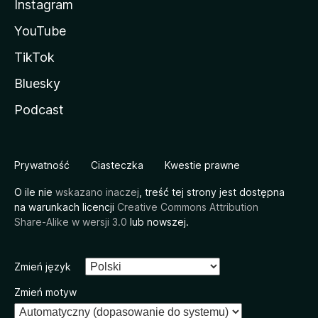
Instagram
YouTube
TikTok
Bluesky
Podcast
Prywatność
Ciasteczka
Kwestie prawne
O ile nie
wskazano inaczej
, treść tej strony jest dostępna
na warunkach licencji
Creative Commons Attribution
Share-Alike w wersji 3.0
lub nowszej.
Zmień język
Zmień motyw