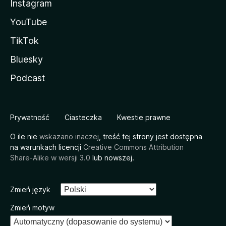
Instagram
YouTube
TikTok
Bluesky
Podcast
Prywatność
Ciasteczka
Kwestie prawne
O ile nie
wskazano inaczej
, treść tej strony jest dostępna
na warunkach licencji
Creative Commons Attribution
Share-Alike w wersji 3.0
lub nowszej.
Zmień język
Zmień motyw