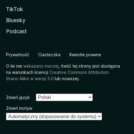
TikTok
Bluesky
Podcast
Prywatność
Ciasteczka
Kwestie prawne
O ile nie
wskazano inaczej
, treść tej strony jest dostępna
na warunkach licencji
Creative Commons Attribution
Share-Alike w wersji 3.0
lub nowszej.
Zmień język
Zmień motyw