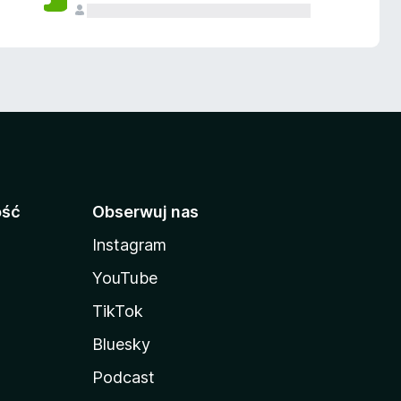
ość
Obserwuj nas
Instagram
YouTube
TikTok
Bluesky
Podcast