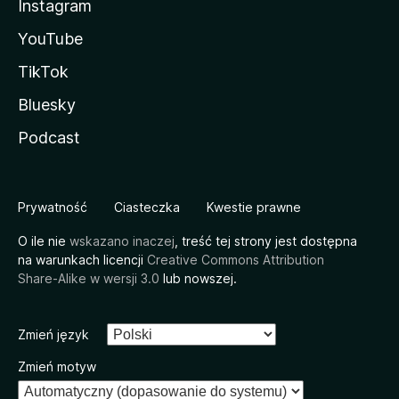
Instagram
YouTube
TikTok
Bluesky
Podcast
Prywatność
Ciasteczka
Kwestie prawne
O ile nie
wskazano inaczej
, treść tej strony jest dostępna
na warunkach licencji
Creative Commons Attribution
Share-Alike w wersji 3.0
lub nowszej.
Zmień język
Zmień motyw