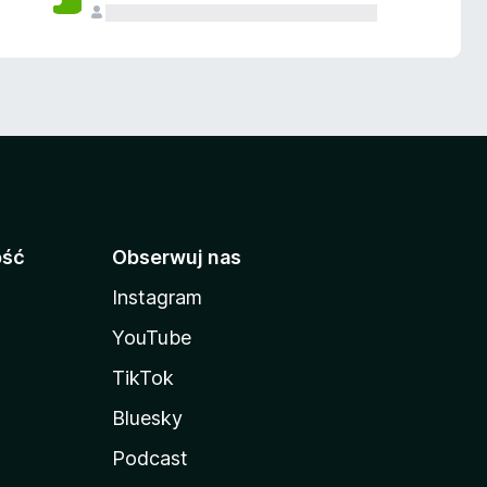
ość
Obserwuj nas
Instagram
YouTube
TikTok
Bluesky
Podcast