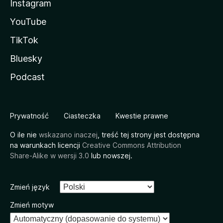
Instagram
YouTube
TikTok
Bluesky
Podcast
Prywatność
Ciasteczka
Kwestie prawne
O ile nie
wskazano inaczej
, treść tej strony jest dostępna
na warunkach licencji
Creative Commons Attribution
Share-Alike w wersji 3.0
lub nowszej.
Zmień język
Zmień motyw