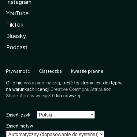
Instagram
YouTube
TikTok
Bluesky
Podcast
Prywatność
Ciasteczka
Kwestie prawne
O ile nie
wskazano inaczej
, treść tej strony jest dostępna
na warunkach licencji
Creative Commons Attribution
Share-Alike w wersji 3.0
lub nowszej.
Zmień język
Zmień motyw