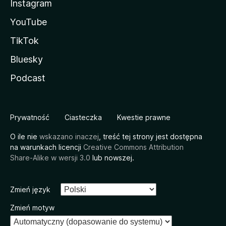
Instagram
YouTube
TikTok
Bluesky
Podcast
Prywatność
Ciasteczka
Kwestie prawne
O ile nie
wskazano inaczej
, treść tej strony jest dostępna
na warunkach licencji
Creative Commons Attribution
Share-Alike w wersji 3.0
lub nowszej.
Zmień język
Zmień motyw