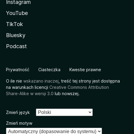
Instagram
YouTube
TikTok
Bluesky
Podcast
Prywatność
Ciasteczka
Kwestie prawne
O ile nie
wskazano inaczej
, treść tej strony jest dostępna
na warunkach licencji
Creative Commons Attribution
Share-Alike w wersji 3.0
lub nowszej.
Zmień język
Zmień motyw