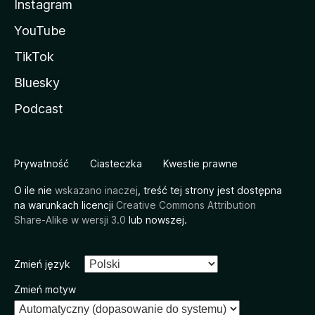
Instagram
YouTube
TikTok
Bluesky
Podcast
Prywatność
Ciasteczka
Kwestie prawne
O ile nie
wskazano inaczej
, treść tej strony jest dostępna
na warunkach licencji
Creative Commons Attribution
Share-Alike w wersji 3.0
lub nowszej.
Zmień język
Zmień motyw