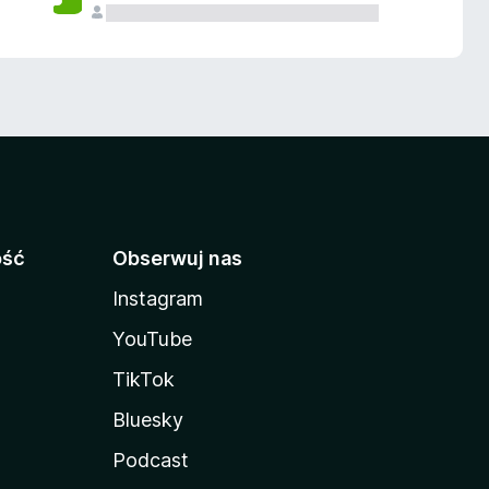
ość
Obserwuj nas
Instagram
YouTube
TikTok
Bluesky
Podcast