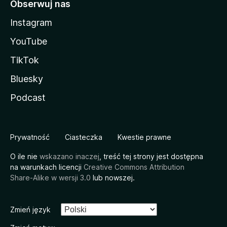
Obserwuj nas
Instagram
YouTube
TikTok
Bluesky
Podcast
Prywatność
Ciasteczka
Kwestie prawne
O ile nie
wskazano inaczej
, treść tej strony jest dostępna
na warunkach licencji
Creative Commons Attribution
Share-Alike w wersji 3.0
lub nowszej.
Zmień język