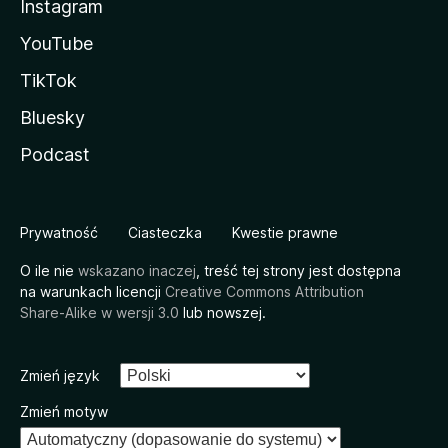
Instagram
YouTube
TikTok
Bluesky
Podcast
Prywatność
Ciasteczka
Kwestie prawne
O ile nie
wskazano inaczej
, treść tej strony jest dostępna
na warunkach licencji
Creative Commons Attribution
Share-Alike w wersji 3.0
lub nowszej.
Zmień język
Zmień motyw