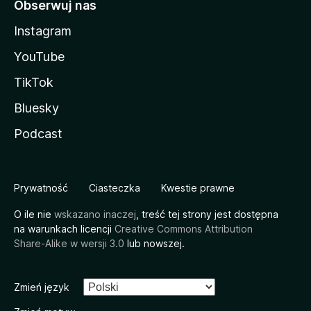
Obserwuj nas
Instagram
YouTube
TikTok
Bluesky
Podcast
Prywatność
Ciasteczka
Kwestie prawne
O ile nie
wskazano inaczej
, treść tej strony jest dostępna
na warunkach licencji
Creative Commons Attribution
Share-Alike w wersji 3.0
lub nowszej.
Zmień język