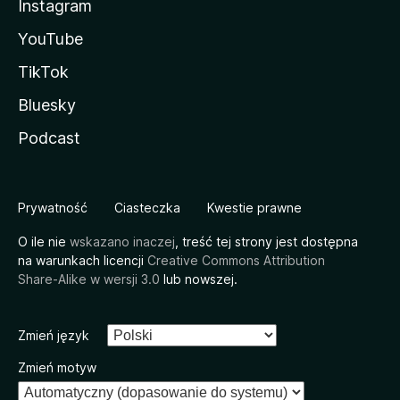
Instagram
YouTube
TikTok
Bluesky
Podcast
Prywatność
Ciasteczka
Kwestie prawne
O ile nie
wskazano inaczej
, treść tej strony jest dostępna
na warunkach licencji
Creative Commons Attribution
Share-Alike w wersji 3.0
lub nowszej.
Zmień język
Zmień motyw