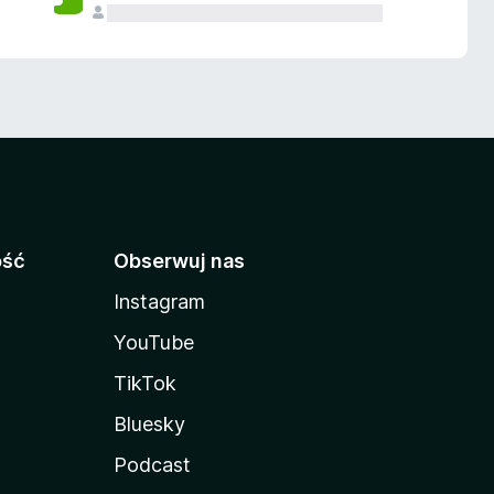
ość
Obserwuj nas
Instagram
YouTube
TikTok
Bluesky
Podcast