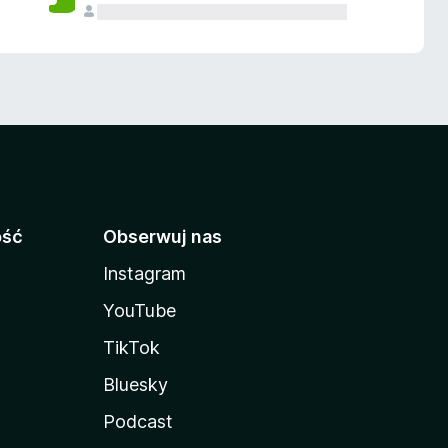
ość
Obserwuj nas
Instagram
YouTube
TikTok
Bluesky
Podcast