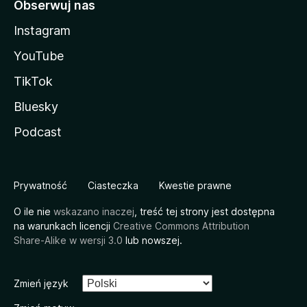
Obserwuj nas
Instagram
YouTube
TikTok
Bluesky
Podcast
Prywatność
Ciasteczka
Kwestie prawne
O ile nie
wskazano inaczej
, treść tej strony jest dostępna
na warunkach licencji
Creative Commons Attribution
Share-Alike w wersji 3.0
lub nowszej.
Zmień język