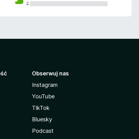
ość
Obserwuj nas
Instagram
YouTube
TikTok
Bluesky
Podcast