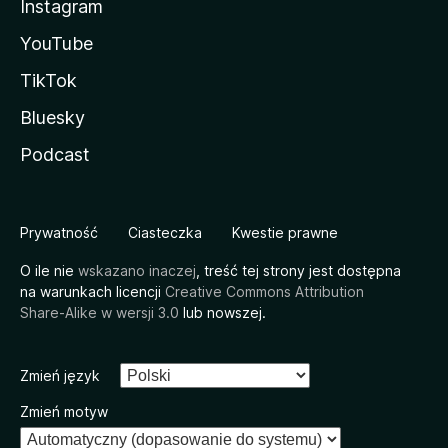
Instagram
YouTube
TikTok
Bluesky
Podcast
Prywatność
Ciasteczka
Kwestie prawne
O ile nie
wskazano inaczej
, treść tej strony jest dostępna
na warunkach licencji
Creative Commons Attribution
Share-Alike w wersji 3.0
lub nowszej.
Zmień język
Zmień motyw